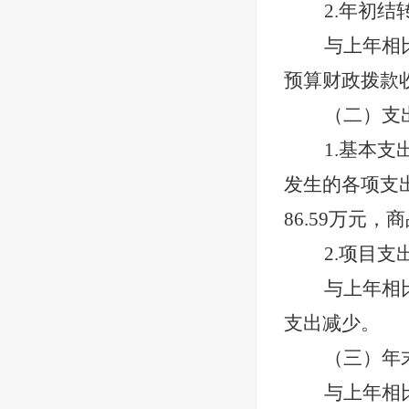
2.年初结
与上年相比
预算财政拨款
（二）支出
1.基本支
发生的各项支出
86.59万元，
2.项目支
与上年相比
支出减少。
（三）年
与上年相比