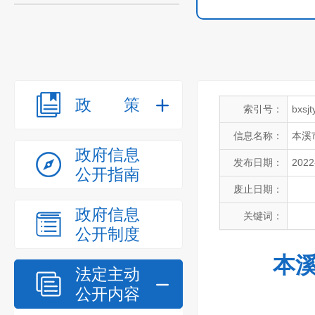
政策
索引号：
bxsj
信息名称：
本溪
政府信息
发布日期：
2022
公开指南
废止日期：
政府信息
关键词：
公开制度
本溪
法定主动
公开内容