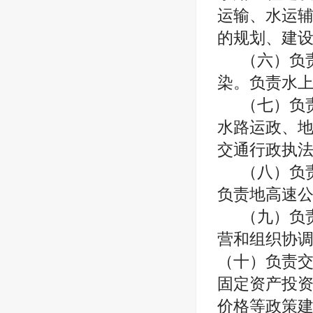
运输、水运
的规划、建
（六）负
染。负责水
（七）负
水路运政、
交通行政执
（八）负
负责地高速
（九）负
营和组织协
（十）负责
固定资产投
价格等政策