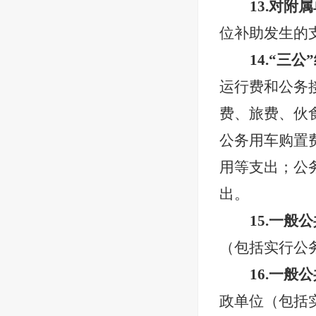
13.对附
位补助发生的
14.“三公
运行费和公务
费、旅费、伙
公务用车购置
用等支出；公
出。
15.一
（包括实行公
16.一
政单位（包括