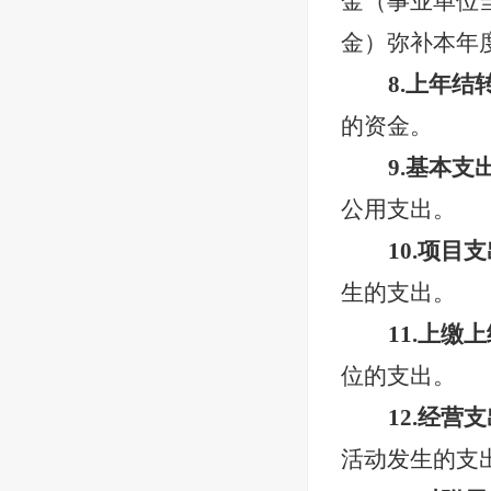
金（事业单位
金）弥补本年
8.上年结
的资金。
9.基本支
公用支出。
10.项目
生的支出。
11.上缴
位的支出。
12.经营
活动发生的支