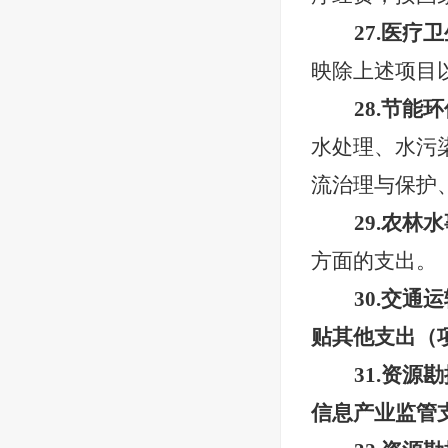
27.医
映除上述项目
28.节
水处理、水污
流治理与保护
29.农
方面的支出。
30.交
贴其他支出（
31.资
信息产业监管