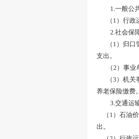
1.一般公
（1）行政
2.社会保
（1）归口
支出。
（2）事业
（3）机关
养老保险缴费
3.交通运
（1）石油价
出。
（2）行政运