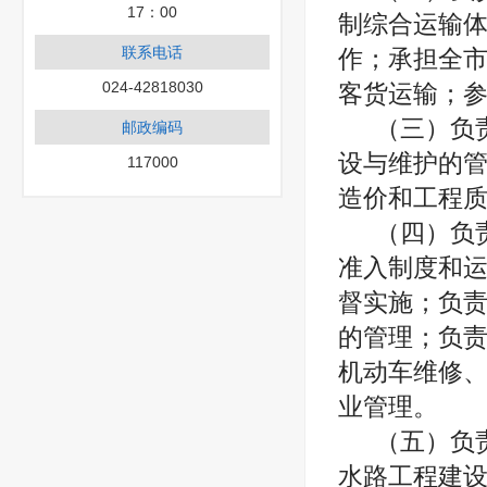
17：00
制综合运输
联系电话
作；承担全
024-42818030
客货运输；
（三）负
邮政编码
设与维护的
117000
造价和工程
（四）负
准入制度和
督实施；负
的管理；负
机动车维修
业管理。
（五）负
水路工程建