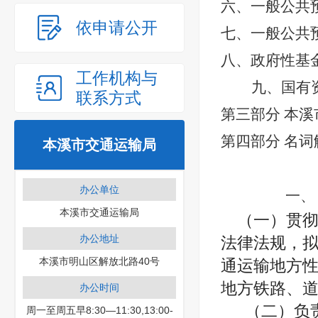
六、一般公共
依申请公开
七、一般公共
八、
政府性基
工作机构与
九、国有
联系方式
第三部分 本溪
第四部分 名词
本溪市交通运输局
办公单位
一
本溪市交通运输局
（一）贯
办公地址
法律法规，
本溪市明山区解放北路40号
通运输地方
地方铁路、
办公时间
（二）负
周一至周五早8:30—11:30,13:00-