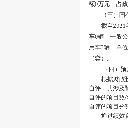
额0万元，占
（三）国
截至202
车0辆，一般
用车2辆；单位
（套）。
（四）预
根据财政
自评，共涉及
自评的项目数
自评的项目分
通过绩效