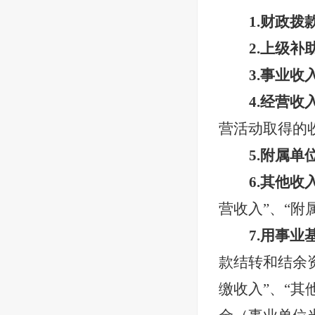
1.财政拨
2.上级补
3.事业收
4.经营收
营活动取得的
5.附属单
6.其他收
营收入”、“附
7.用事
款结转和结余资
缴收入”、“