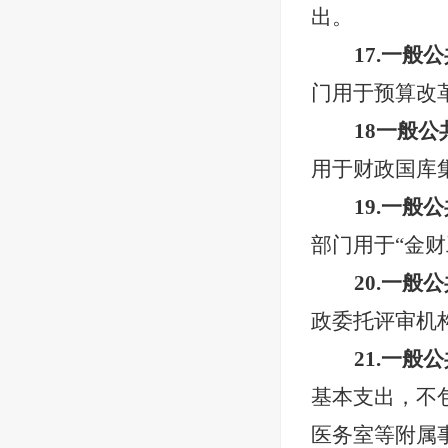
出。
17.一
门用于预算改
18一般
用于财政国库
19.一
部门用于“金
20.一
政委托评审机
21.一
基本支出，不
医务室等附属