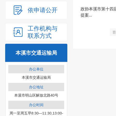
依申请公开
政协本溪市第十四
提案...
工作机构与
首
联系方式
本溪市交通运输局
办公单位
本溪市交通运输局
办公地址
本溪市明山区解放北路40号
办公时间
周一至周五早8:30—11:30,13:00-