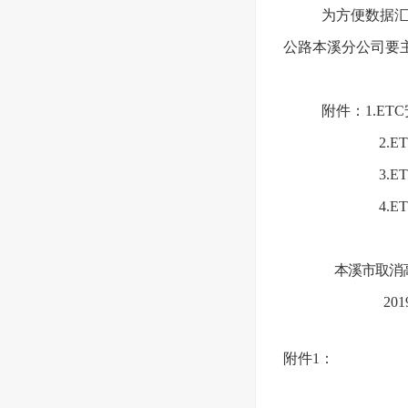
为方便数据
公路本溪分公司要
附件：1.ET
2.
3.
4.
本溪市取消
2019年
附件1：