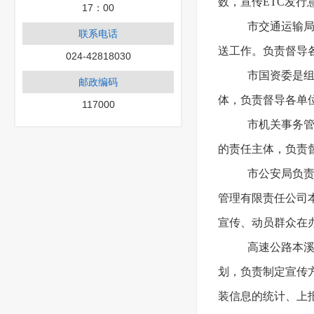
数，宣传ETC发
17：00
市交通运输
联系电话
送工作。负责督导
024-42818030
市国资委是组
邮政编码
体，负责督导各单位
117000
市机关事务管
的责任主体，负责
市公安局负责
管理有限责任公司本
宣传、动员群众在
高速公路本溪
划，负责制定宣传
装信息的统计、上