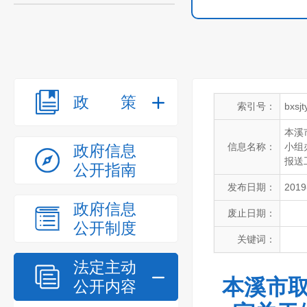
政策
索引号：
bxsj
本溪
信息名称：
小组
政府信息
报送
公开指南
发布日期：
2019
政府信息
废止日期：
公开制度
关键词：
法定主动
本溪市取
公开内容