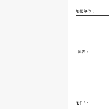
填报单位：
填表： 审
附件3：