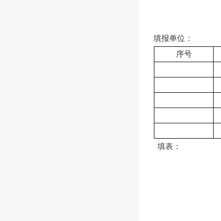
填报单位：
序号
填表： 审