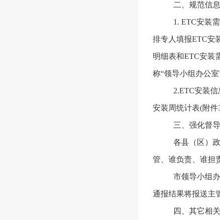
二、规范信
1. ETC
排专人填报ETC安
明细表和ETC安装
称“领导小组办公室”
2.ETC安
安装周统计表(附件
三、强化督
各县（区）
管、谁负责、谁担
市领导小组办
通报结果将报送主
四、其它相