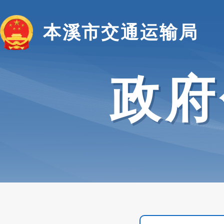
本溪市交通运输局
政府