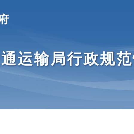
府
交通运输局
行政规范