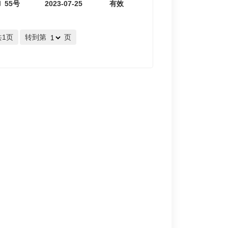
〕55号
2023-07-25
有效
共1页
转到第
页