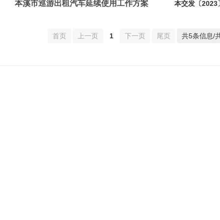
本溪市巡游出租汽车延续使用工作方案
本交发〔2023
首页
上一页
1
下一页
尾页
共5条信息/