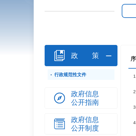
政策
序
行政规范性文件
1
2
政府信息
公开指南
3
政府信息
4
公开制度