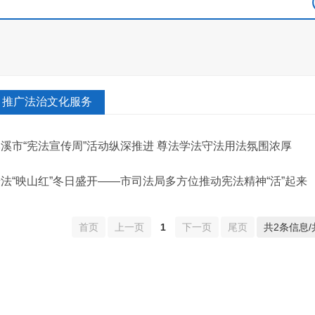
推广法治文化服务
溪市“宪法宣传周”活动纵深推进 尊法学法守法用法氛围浓厚
法“映山红”冬日盛开——市司法局多方位推动宪法精神“活”起来
首页
上一页
1
下一页
尾页
共2条信息/