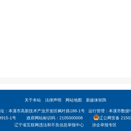
关于本站
法律声明
网站地图
新媒体矩阵
本溪市高新技术产业开发区枫叶路188-1号 运行管理：本溪市数据中心 邮
9915-1号
政府网站标识码：2105000008
辽公网安备 21502
辽宁省互联网违法和不良信息举报中心
涉企举报专区