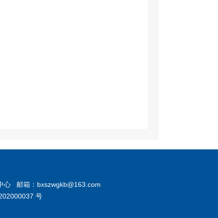
箱：bxszwgkb@163.com
02000037 号