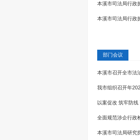
本溪市司法局行政执
本溪市司法局行政执
部门会议
本溪市召开全市法
我市组织召开年20
以案促改 筑牢防线
全面规范涉企行政
组专题会...
本溪市司法局研究探