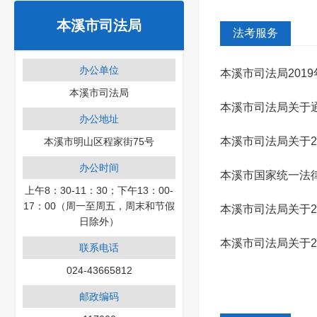
本溪市司法局
法考服务
办公单位
本溪市司法局201
本溪市司法局
本溪市司法局关于通
办公地址
法律职业资...
本溪市司法局关于2
本溪市明山区程家街75号
办公时间
本溪市国家统一法律
上午8：30-11：30；下午13：00-
17：00（周一至周五，周末和节假
本溪市司法局关于2
日除外）
申请授予...
本溪市司法局关于
联系电话
024-43665812
题考试报...
邮政编码