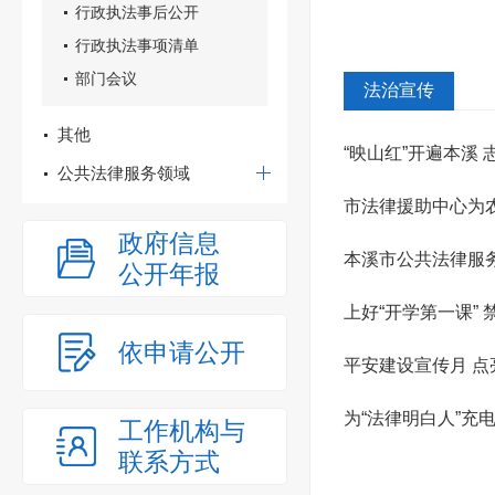
行政执法事后公开
行政执法事项清单
部门会议
法治宣传
其他
“映山红”开遍本溪 
公共法律服务领域
市法律援助中心为农
政府信息
本溪市公共法律服务
公开年报
上好“开学第一课”
依申请公开
课”...
平安建设宣传月 点
为“法律明白人”充
工作机构与
联系方式
律...