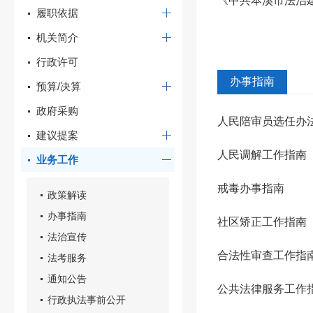
《中共本溪市法治建
履职依据
机关简介
行政许可
办事指南
预算/决算
政府采购
人民陪审员选任办
建议提案
人民调解工作指南
业务工作
戒毒办事指南
政策解读
办事指南
社区矫正工作指南
法治宣传
合法性审查工作指
法考服务
通知公告
公共法律服务工作
行政执法事前公开