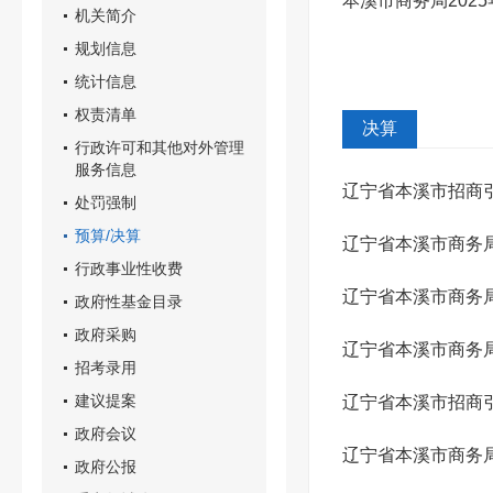
本溪市商务局202
机关简介
规划信息
统计信息
权责清单
决算
行政许可和其他对外管理
服务信息
辽宁省本溪市招商引
处罚强制
预算/决算
辽宁省本溪市商务局
行政事业性收费
辽宁省本溪市商务局
政府性基金目录
政府采购
辽宁省本溪市商务局
招考录用
建议提案
辽宁省本溪市招商引
政府会议
辽宁省本溪市商务局
政府公报