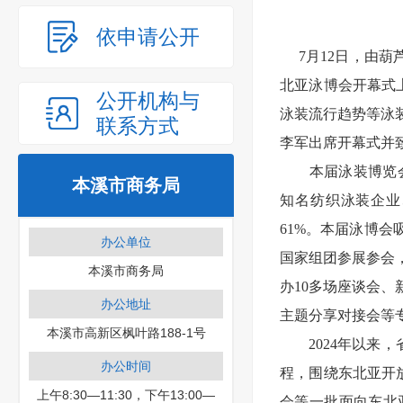
依申请公开
7月12日，由葫芦
北亚泳博会开幕式上
公开机构与
泳装流行趋势等泳
联系方式
李军出席开幕式并
本届泳装博览会为
本溪市商务局
知名纺织泳装企业
61%。本届泳博会
办公单位
国家组团参展参会，
本溪市商务局
办10多场座谈会
办公地址
主题分享对接会等
本溪市高新区枫叶路188-1号
2024年以来，
办公时间
程，围绕东北亚开
上午8:30—11:30，下午13:00—
会等一批面向东北