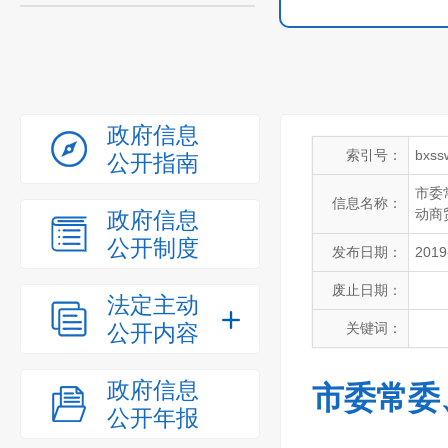
政府信息
索引号：
bxss
公开指南
市委
信息名称：
动商
政府信息
公开制度
发布日期：
2019
废止日期：
法定主动
公开内容
关键词：
政府信息
市委常委
公开年报