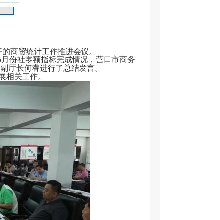
开的商贸统计工作推进会议。
5月份社零额指标完成情况，营口市商务
厅副厅长何睿进行了总结发言。
展相关工作。