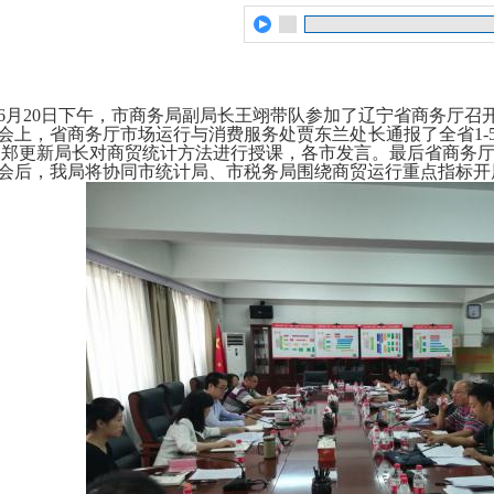
6月20日下午，市商务局副局长王翊带队参加了辽宁省商务厅召
会上，省商务厅市场运行与消费服务处贾东兰处长通报了全省1-
局郑更新局长对商贸统计方法进行授课，各市发言。最后省商务
会后，我局将协同市统计局、市税务局围绕商贸运行重点指标开