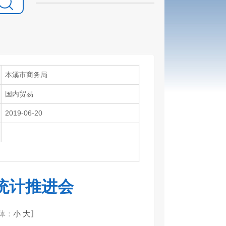
本溪市商务局
国内贸易
2019-06-20
统计推进会
体：
小
大
】