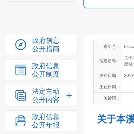
政府信息
索引号：
bxss
公开指南
关于
信息名称：
应链
政府信息
公开制度
发布日期：
2019
废止日期：
法定主动
公开内容
关键词：
政府信息
关于本溪
公开年报