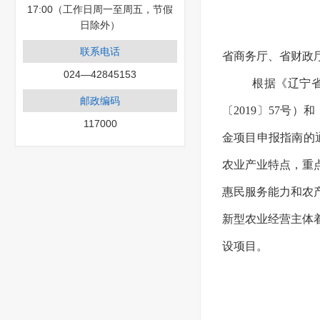
17:00（工作日周一至周五，节假
日除外）
联系电话
省商务厅、省财政
024—42845153
根据《辽宁
邮政编码
〔2019〕57号
117000
金项目申报指南的通
农业产业特点，重
惠民服务能力和农
新型农业经营主体
设项目。