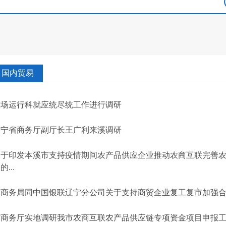
国内贸易
市场运行科就应统尽统工作进行调研
辽宁省商务厅副厅长王广利来溪调研
关于印发本溪市支持疫情期间农产品供应企业推动农商互联完善
的...
市商务局同中国银联辽宁分公司关于支持商贸企业复工复市加强
省商务厅实地调研我市农商互联农产品供应链专项资金项目申报