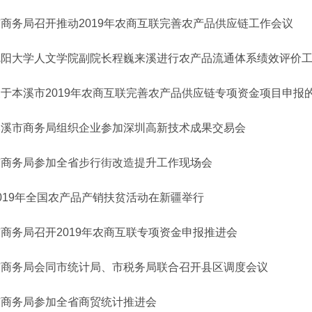
市商务局召开推动2019年农商互联完善农产品供应链工作会议
沈阳大学人文学院副院长程巍来溪进行农产品流通体系绩效评价
关于本溪市2019年农商互联完善农产品供应链专项资金项目申报
本溪市商务局组织企业参加深圳高新技术成果交易会
市商务局参加全省步行街改造提升工作现场会
019年全国农产品产销扶贫活动在新疆举行
商务局召开2019年农商互联专项资金申报推进会
市商务局会同市统计局、市税务局联合召开县区调度会议
市商务局参加全省商贸统计推进会