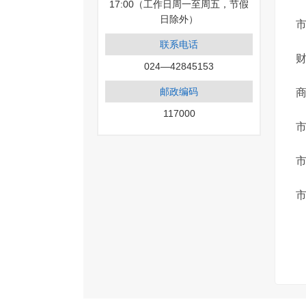
17:00（工作日周一至周五，节假
日除外）
联系电话
024—42845153
邮政编码
商
117000