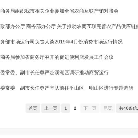
市商务局组织我市相关企业参加全省农商互联产销对接会
财政部办公厅 商务部办公厅 关于推动农商互联完善农产品供应链
务部市场运行司负责人谈2019年4月份消费市场运行情况
市商务局参加省商务厅召开的促进便利店发展工作会议
市委常委、副市长任尊严赴溪湖区调研推动商贸运行
市委常委、副市长任尊严率队前往平山区、明山区进行专题调研
首页
上一页
1
2
下一页
尾页
共40条信