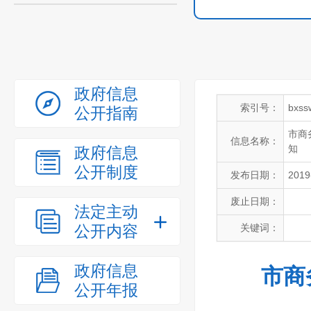
政府信息
索引号：
bxss
公开指南
市商
信息名称：
知
政府信息
公开制度
发布日期：
2019
废止日期：
法定主动
公开内容
关键词：
政府信息
市商
公开年报