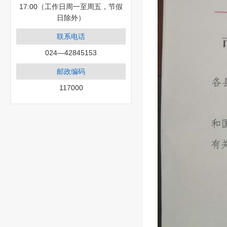
17:00（工作日周一至周五，节假
日除外）
联系电话
024—42845153
邮政编码
117000