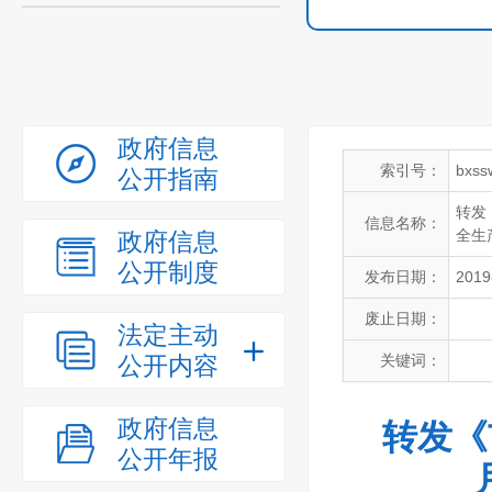
政府信息
索引号：
bxss
公开指南
转发
信息名称：
全生
政府信息
公开制度
发布日期：
2019
废止日期：
法定主动
公开内容
关键词：
政府信息
转发《
公开年报