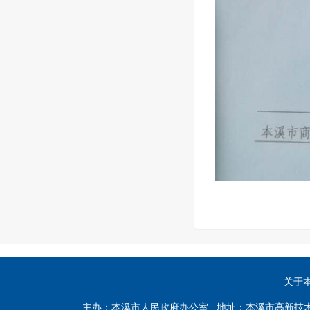
关于
主办：本溪市人民政府办公室 地址：本溪市高新技术产业开