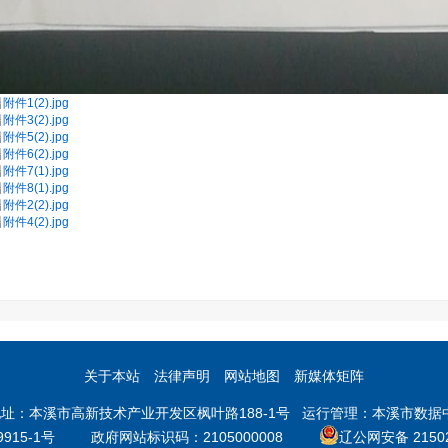
附件1(2).jpg
附件3(2).jpg
附件5(2).jpg
附件6(2).jpg
附件7(1).jpg
附件8(1).jpg
附件2(2).jpg
附件4(2).jpg
关于本站
法律声明
网站地图
新媒体矩阵
本溪市高新技术产业开发区枫叶路188-1号 运行管理：本溪市数据中心 邮
9915-1号
政府网站标识码：2105000008
辽公网安备 21502