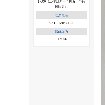
17:00（工作日周一至周五，节假
日除外）
联系电话
024—42845153
邮政编码
117000