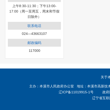
上午8:30-11:30；下午13:00-
17:00（周一至周五，周末和节假
日除外）
联系电话
024—43663107
邮政编码
117000
关于
主办：本溪市人民政府办公室 地址：本溪市高新技术产业开
辽ICP备11019915-1号
政府网站
辽宁省互联