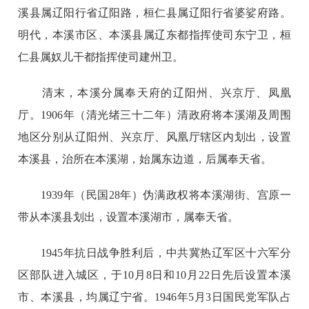
溪县属辽阳行省辽阳路，桓仁县属辽阳行省婆娑府路。
明代，本溪市区、本溪县属辽东都指挥使司东宁卫，桓
仁县属奴儿干都指挥使司建州卫。
清末，本溪分属奉天府的辽阳州、兴京厅、凤凰
厅。1906年（清光绪三十二年）清政府将本溪湖及周围
地区分别从辽阳州、兴京厅、风凰厅辖区内划出，设置
本溪县，治所在本溪湖，始属东边道，后属奉天省。
1939年（民国28年）伪满政权将本溪湖街、宫原一
带从本溪县划出，设置本溪湖市，属奉天省。
1945年抗日战争胜利后，中共冀热辽军区十六军分
区部队进入城区，于10月8日和10月22日先后设置本溪
市、本溪县，均属辽宁省。1946年5月3日国民党军队占