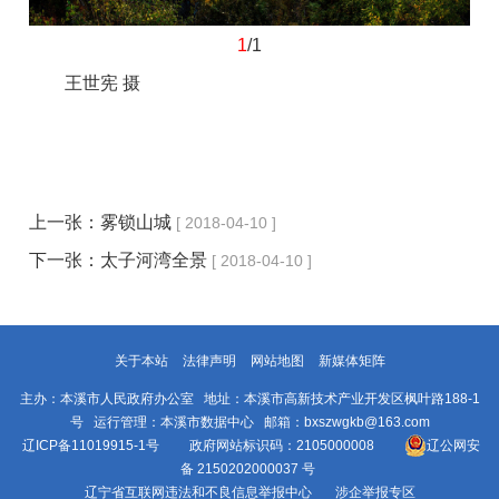
1
/1
王世宪 摄
上一张：
雾锁山城
[ 2018-04-10 ]
下一张：
太子河湾全景
[ 2018-04-10 ]
关于本站
法律声明
网站地图
新媒体矩阵
主办：本溪市人民政府办公室 地址：本溪市高新技术产业开发区枫叶路188-1
号 运行管理：本溪市数据中心 邮箱：bxszwgkb@163.com
辽ICP备11019915-1号
政府网站标识码：2105000008
辽公网安
备 2150202000037 号
辽宁省互联网违法和不良信息举报中心
涉企举报专区