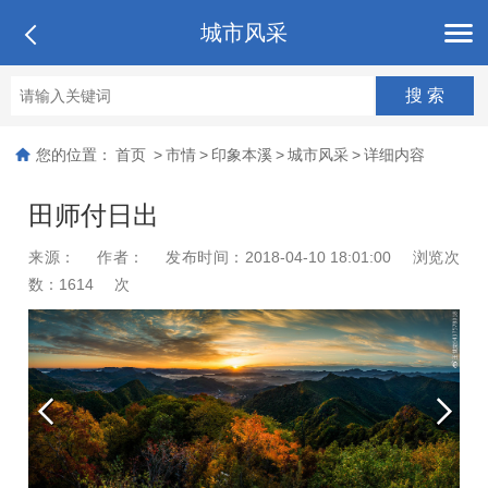
城市风采
您的位置：
首页
>
市情
>
印象本溪
>
城市风采
>
详细内容
田师付日出
来源：
作者：
发布时间：2018-04-10 18:01:00
浏览次
数：
1614
次