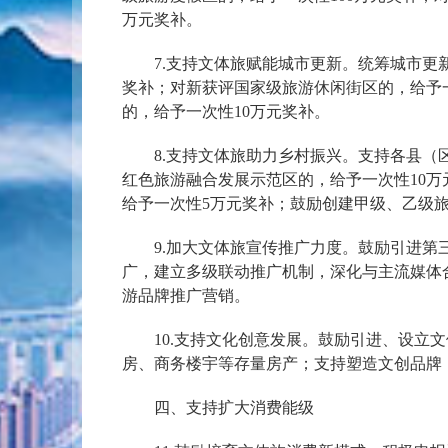
万元奖补。
7.支持文体旅赋能城市更新。统筹城市更新
奖补；对新获评国家级旅游休闲街区的，给予
的，给予一次性10万元奖补。
8.支持文体旅助力乡村振兴。支持各县（区
红色旅游融合发展示范区的，给予一次性10
给予一次性5万元奖补；鼓励创建甲级、乙级旅
9.加大文体旅宣传推广力度。鼓励引进第三
广，建立多级联动推广机制，深化与主流媒体
游品牌推广营销。
10.支持文化创意发展。鼓励引进、设立文
房、商务楼宇等存量房产；支持塑造文创品牌
四、支持扩大消费能级