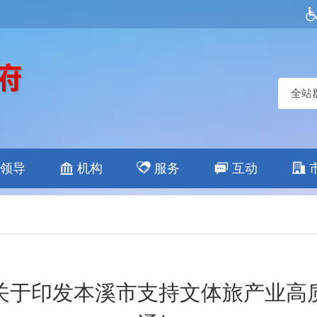
全站
领导
机构
服务
互动
关于印发本溪市支持文体旅产业高