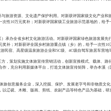
与旅游资源、文化遗产保护利用。对新获评国家级文化产业和旅
一次性10万元奖补；对新获评国家级工业旅游示范基地的，给予
）承办全省乡村文化旅游活动。对新获评国家绿色旅游发展先行
万元奖补；对新获评全国乡村旅游重点镇（乡）的，给予一次性1
游民宿、高星级温泉旅游企业和5C级、4C级自驾车旅居车营地
方，策划实施文体旅宣传营销活动，创新宣推模式、载体、路径
合作，充分利用新媒体平台，打造文体旅宣传矩阵，举办本溪（
体旅创意服务企业，深入挖掘、保护、发展老字号和非物质文化
，以辽砚、木雕、版画、剪纸、农副产品等特色产品为基础，研