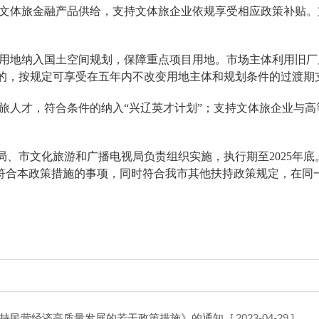
文体旅金融产品供给，支持文体旅企业依规享受相应政策补贴。
用地纳入国土空间规划，保障重点项目用地。市场主体利用旧厂
的，按规定可享受在五年内不改变用地主体和规划条件的过渡期
旅人才，符合条件的纳入“兴辽英才计划”；支持文体旅企业与
市文化旅游和广播电视局负责组织实施，执行期至2025年底
对符合本政策措施的事项，同时符合我市其他扶持政策规定，在同
持民营经济高质量发展的若干政策措施》的通知
[ 2023-04-29 ]