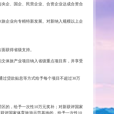
与央企、国企、民营企业、合资企业达成合资合
体旅企业向专精特新发展。对新纳入规模以上企
方面获得省级支持。
的文体旅产业项目纳入省级重点项目库，并享受
通过贷款贴息等方式给予每个项目不超过30万
景区的，给予一次性10万元奖补；对新获评国家
新获评国家体育旅游示范基地的，给予一次性10