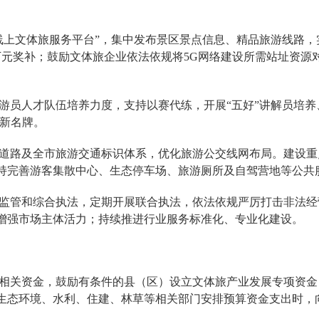
线上文体旅服务平台”，集中发布景区景点信息、精品旅游线路
万元奖补；鼓励文体旅企业依法依规将5G网络建设所需站址资源
员人才队伍培养力度，支持以赛代练，开展“五好”讲解员培养、
游新名牌。
道路及全市旅游交通标识体系，优化旅游公交线网布局。建设重
持完善游客集散中心、生态停车场、旅游厕所及自驾营地等公共
监管和综合执法，定期开展联合执法，依法依规严厉打击非法经
增强市场主体活力；持续推进行业服务标准化、专业化建设。
相关资金，鼓励有条件的县（区）设立文体旅产业发展专项资金
生态环境、水利、住建、林草等相关部门安排预算资金支出时，