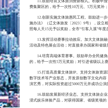
11.鼓励培育文体旅消费新模式。积极申报
费集聚区的，给予一次性10万元、5万元奖补
12.创新实施文体旅惠民工程。鼓励进一步
施办法》（辽文体旅发〔2023〕9号），设立
照每人天15元予以奖励，全市“引客入溪”年
13.发挥活动赛事拉动效应。加大文体旅融
活动及特色展会活动；对直接承办国家和省级
14.培育高端体育赛事。鼓励举办全民健身
的，给予一次性5万元奖励；对引进省级以上
15.打造高质量文体旅IP。支持文体旅资
数字技术等产业形态，开发原创数字文化内容
演艺秀，对实际投资超过5000万元并成功公
16.鼓励发展新经济业态。支持文体旅企业
浸式娱乐体验产品，对获得国家、省级奖项的