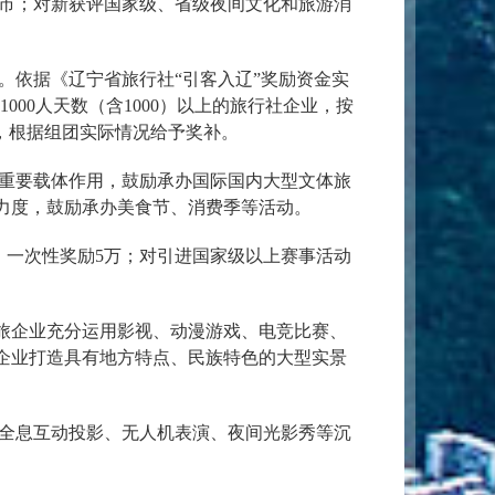
市；对新获评国家级、省级夜间文化和旅游消
。依据《辽宁省旅行社“引客入辽”奖励资金实
000人天数（含1000）以上的旅行社企业，按
的，根据组团实际情况给予奖补。
重要载体作用，鼓励承办国际国内大型文体旅
力度，鼓励承办美食节、消费季等活动。
，一次性奖励5万；对引进国家级以上赛事活动
体旅企业充分运用影视、动漫游戏、电竞比赛、
企业打造具有地方特点、民族特色的大型实景
全息互动投影、无人机表演、夜间光影秀等沉