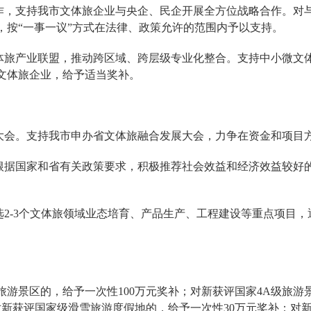
，支持我市文体旅企业与央企、民企开展全方位战略合作。对
，按“一事一议”方式在法律、政策允许的范围内予以支持。
旅产业联盟，推动跨区域、跨层级专业化整合。支持中小微文
文体旅企业，给予适当奖补。
会。支持我市申办省文体旅融合发展大会，力争在资金和项目
据国家和省有关政策要求，积极推荐社会效益和经济效益较好
2-3个文体旅领域业态培育、产品生产、工程建设等重点项目，
游景区的，给予一次性100万元奖补；对新获评国家4A级旅游
对新获评国家级滑雪旅游度假地的，给予一次性30万元奖补；对