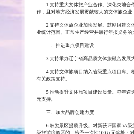
1.支持重大文体旅产业合作。深化央地合作
作，且对地方经济发展贡献较大的文体旅企业
2.支持文体旅企业加快发展。鼓励组建文体
业统计范围、正常生产经营并履行年报义务的
二、推进重点项目建设
3.支持承办辽宁省高品质文体旅融合发展大
4.支持文体旅项目纳入省级重点项目库。根
有关政策支持。
5.推动提升文体旅项目建设质量。每年遴选
元支持。
三、加大品牌创建力度
6.鼓励景区提质升级。对新获评国家5A级旅
级旅游度假区的，给予一次性100万元奖补；