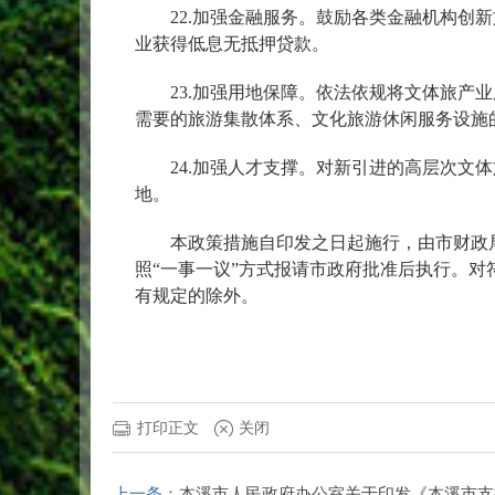
22.加强金融服务。鼓励各类金融机构创新
业获得低息无抵押贷款。
23.加强用地保障。依法依规将文体旅产业
需要的旅游集散体系、文化旅游休闲服务设施
24.加强人才支撑。对新引进的高层次文体
地。
本政策措施自印发之日起施行，由市财政局、
照“一事一议”方式报请市政府批准后执行。
有规定的除外。
打印正文
关闭
上一条：
本溪市人民政府办公室关于印发《本溪市支