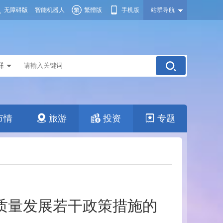
无障碍版
智能机器人
繁體版
手机版
站群导航
群
市情
旅游
投资
专题
质量发展若干政策措施的