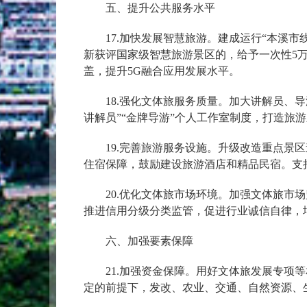
五、提升公共服务水平
17.加快发展智慧旅游。建成运行“本溪市
新获评国家级智慧旅游景区的，给予一次性5
盖，提升5G融合应用发展水平。
18.强化文体旅服务质量。加大讲解员、导游
讲解员”“金牌导游”个人工作室制度，打造旅
19.完善旅游服务设施。升级改造重点景区
住宿保障，鼓励建设旅游酒店和精品民宿。支
20.优化文体旅市场环境。加强文体旅市场
推进信用分级分类监管，促进行业诚信自律，
六、加强要素保障
21.加强资金保障。用好文体旅发展专项等
定的前提下，发改、农业、交通、自然资源、