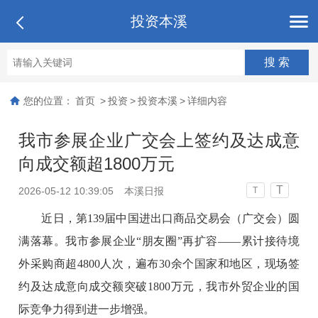
投资本溪
您的位置：
首页
>
投资
>
投资本溪
>
详细内容
我市参展企业广交会上签约及达成意
向成交额超1800万元
T
2026-05-12 10:39:05
本溪日报
T
近日，第139届中国进出口商品交易会（广交会）圆
满落幕。我市参展企业“朋友圈”再扩容——累计接待境
外采购商超4800人次，遍布30余个国家和地区，现场签
约及达成意向成交额突破1800万元，我市外贸企业的国
际竞争力得到进一步增强。