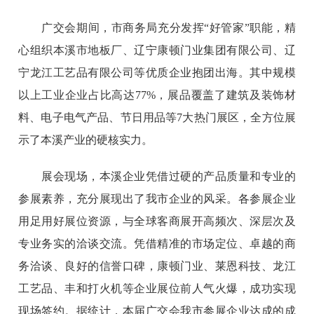
广交会期间，市商务局充分发挥“好管家”职能，精
心组织本溪市地板厂、辽宁康顿门业集团有限公司、辽
宁龙江工艺品有限公司等优质企业抱团出海。其中规模
以上工业企业占比高达77%，展品覆盖了建筑及装饰材
料、电子电气产品、节日用品等7大热门展区，全方位展
示了本溪产业的硬核实力。
展会现场，本溪企业凭借过硬的产品质量和专业的
参展素养，充分展现出了我市企业的风采。各参展企业
用足用好展位资源，与全球客商展开高频次、深层次及
专业务实的洽谈交流。凭借精准的市场定位、卓越的商
务洽谈、良好的信誉口碑，康顿门业、莱恩科技、龙江
工艺品、丰和打火机等企业展位前人气火爆，成功实现
现场签约。据统计，本届广交会我市参展企业达成的成