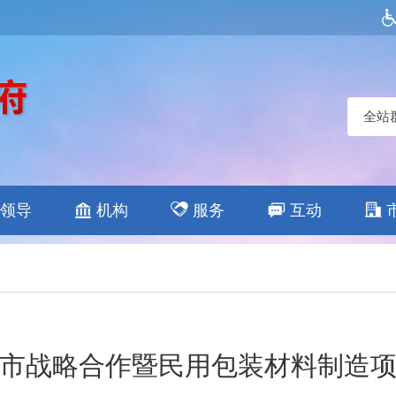
全站
领导
机构
服务
互动
市战略合作暨民用包装材料制造