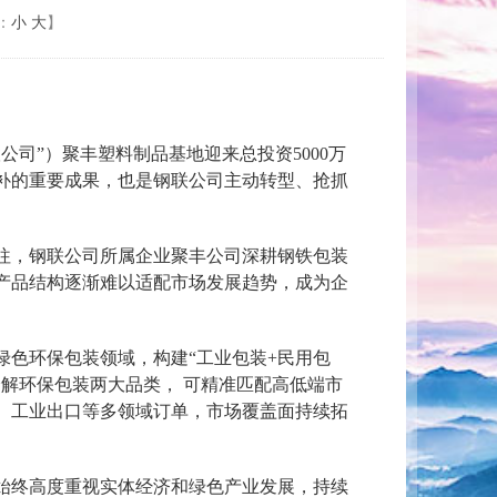
：
小
大
】
”）聚丰塑料制品基地迎来总投资5000万
补的重要成果，也是钢联公司主动转型、抢抓
往，钢联公司所属企业聚丰公司深耕钢铁包装
产品结构逐渐难以适配市场发展趋势，成为企
色环保包装领域，构建“工业包装+民用包
降解环保包装两大品类， 可精准匹配高低端市
、工业出口等多领域订单，市场覆盖面持续拓
始终高度重视实体经济和绿色产业发展，持续