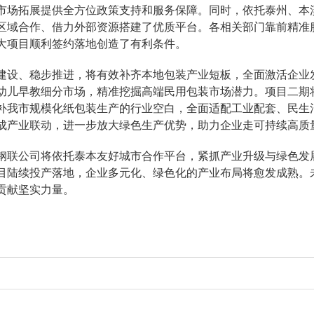
市场拓展提供全方位政策支持和服务保障。同时，依托泰州、本
区域合作、借力外部资源搭建了优质平台。各相关部门靠前精准
大项目顺利签约落地创造了有利条件。
建设、稳步推进，将有效补齐本地包装产业短板，全面激活企业发
幼儿早教细分市场，精准挖掘高端民用包装市场潜力。项目二期将
将填补我市规模化纸包装生产的行业空白，全面适配工业配套、民
成产业联动，进一步放大绿色生产优势，助力企业走可持续高质
联公司将依托泰本友好城市合作平台，紧抓产业升级与绿色发
目陆续投产落地，企业多元化、绿色化的产业布局将愈发成熟。
贡献坚实力量。