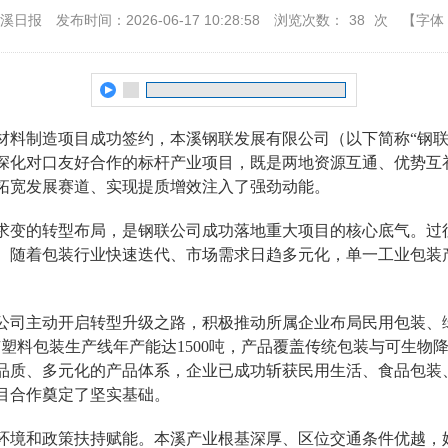
本溪日报
发布时间：2026-06-17 10:28:58
浏览次数：
38
次
【字体
制造项目成功签约，本溪钢联发展有限公司（以下简称“钢联公司
深化对口友好合作的标杆产业项目，既是两地资源互通、优势互
拓宽发展赛道、实现提质增效注入了强劲动能。
变的转型布局，是钢联公司成功落地重大项目的核心底气。过
。随着包装行业快速迭代、市场需求日趋多元化，单一工业包装
主动开启转型升级之路，积极推动所属企业布局民用包装、绿
塑料包装生产线年产能达1500吨，产品覆盖传统包装与可生物
品质、多元化的产品体系，企业已成功斩获民用生活、食品包装
目合作奠定了坚实基础。
境和政策扶持赋能。本溪产业根基深厚、区位交通条件优越，