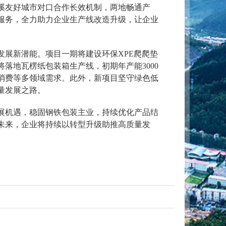
溪友好城市对口合作长效机制，两地畅通产
服务，全力助力企业生产线改造升级，让企业
展新潜能。项目一期将建设环保XPE爬爬垫
落地瓦楞纸包装箱生产线，初期年产能3000
生消费等多领域需求。此外，新项目坚守绿色低
量发展之路。
展机遇，稳固钢铁包装主业，持续优化产品结
未来，企业将持续以转型升级助推高质量发