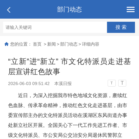
部门动态
您的位置：
首页
>
新闻
>
部门动态
>
详细内容
“立新”进“新立” 市文化特派员走进基
层宣讲红色故事
T
2026-06-03 09:51:42
本溪日报
T
近日，为深入挖掘我市特色地域文化资源，赓续红
色血脉、传承革命精神，推动红色文化走进基层，由市
委宣传部主办的文化特派员活动在溪湖区东风街道办事
处新立社区开展。全国关心下一代工作先进工作者、市
级文化特派员、市公安局公交治安分局退休民警郭立