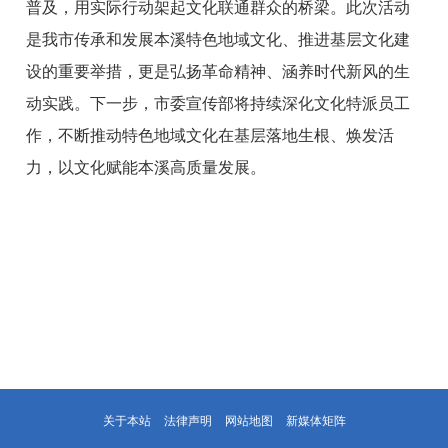
普及，用实际行动架起文化联通群众的桥梁。此次活动
是我市传承和发展本溪特色地域文化、推进基层文化建
设的重要举措，更是弘扬革命精神、涵养时代新风的生
动实践。下一步，市委宣传部将持续深化文化特派员工
作，不断推动特色地域文化在基层落地生根、焕发活
力，以文化赋能本溪高质量发展。
关于本站
法律声明
网站地图
新媒体矩阵