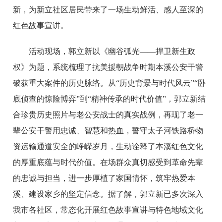
新，为新立社区居民带来了一场生动鲜活、感人至深的
红色故事宣讲。
活动现场，郭立新以《幽谷弧光——捍卫新生政
权》为题，系统梳理了抗美援朝战争时期本溪公安干警
破获重大案件的历史脉络。从“历史背景与时代风云”“卧
底侦查的惊险博弈”到“精神传承的时代价值”，郭立新结
合珍贵历史照片与老公安战士的真实战例，再现了老一
辈公安干警用忠诚、智慧和热血，誓守太子河铁路桥物
资运输通道安全的峥嵘岁月，生动诠释了本溪红色文化
的厚重底蕴与时代价值。在场群众真切感受到革命先辈
的忠诚与担当，进一步厚植了家国情怀，筑牢热爱本
溪、建设家乡的坚定信念。据了解，郭立新已多次深入
我市各社区，常态化开展红色故事宣讲与特色地域文化