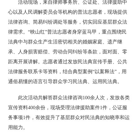
活动现场，来自律师事务所、公证处、法律援助中
心以及人民调解委员会等机构的普法志愿者，现场提供
法律咨询、简易纠纷调处等服务，切实回应基层群众法
律需求。“映山红”普法志愿者身穿蓝马甲，重点围绕民
法典中与群众生产生活密切相关的婚姻家庭、遗产继
承、人身损害赔偿、劳动合同纠纷等条款，面对面、零
距离开展讲解。志愿者通过发放民法典宣传手册、公共
法律服务联系卡等资料，结合典型案例“以案释法”，用
通俗易懂的语言引导群众学习民法典、运用民法典。
此次活动共解答群众法律咨询100余人次，发放各类
宣传资料400余份，现场受理法律援助案件1件，公证服
务事项1件，有效提升了基层群众对民法典的知晓率和运
用能力。