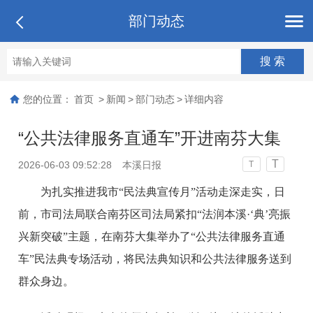
部门动态
您的位置：
首页
>
新闻
>
部门动态
>
详细内容
“公共法律服务直通车”开进南芬大集
T
2026-06-03 09:52:28
本溪日报
T
为扎实推进我市“民法典宣传月”活动走深走实，日
前，市司法局联合南芬区司法局紧扣“法润本溪·‘典’亮振
兴新突破”主题，在南芬大集举办了“公共法律服务直通
车”民法典专场活动，将民法典知识和公共法律服务送到
群众身边。