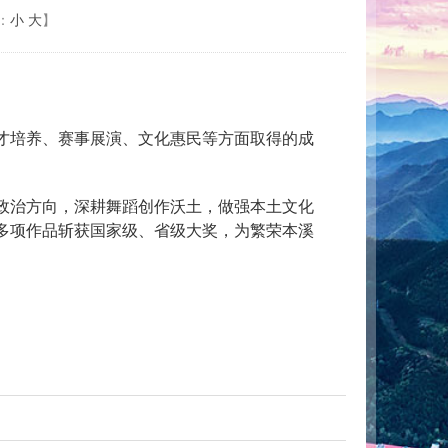
：
小
大
】
才培养、赛事展演、文化惠民等方面取得的成
政治方向，深耕舞蹈创作沃土，做强本土文化
多项作品斩获国家级、省级大奖，为繁荣本溪