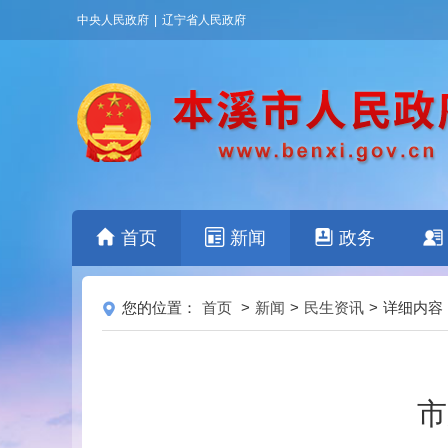
中央人民政府
|
辽宁省人民政府
首页
新闻
政务
您的位置：
首页
>
新闻
>
民生资讯
>
详细内容
市