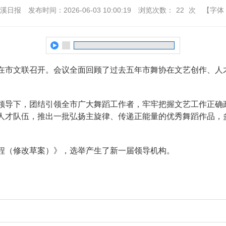
本溪日报
发布时间：2026-06-03 10:00:19
浏览次数：
22
次
【字体
在市文联召开。会议全面回顾了过去五年市舞协在文艺创作、人
领导下，团结引领全市广大舞蹈工作者，牢牢把握文艺工作正确
人才队伍，推出一批弘扬主旋律、传递正能量的优秀舞蹈作品，
。
程（修改草案）》，选举产生了新一届领导机构。