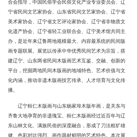
合会指导，中国民俗学会民俗文化产业专业委员会、辽
宁省民间文艺家协会、山东省民间文艺家协会、辽宁省
美术家协会、辽宁省文艺评论家协会、辽宁省非物质文
化遗产协会、辽宁省轻工业联合会、辽宁美术馆共同主
办，是近年来辽鲁两地规模最大、内容最系统的民间版
画专题联展。展览以传承中华优秀民间艺术为宗旨，搭
建辽宁、山东两省民间木版画艺术互鉴、交融、创新的
平台，挖掘两地民间木版画的地域特色、艺术价值与文
化内涵，推动非遗木版画技艺传承、人才培育与文化传
播。
辽宁桓仁木版画与山东杨家埠木版年画，是关东与
齐鲁大地孕育的非遗瑰宝。桓仁木版画经过近百年与辽
东山林文化、满族民俗的深度融合，形成了刀法粗犷雄
健、色彩对比强烈、画作题材鲜明的艺术特色。本次展