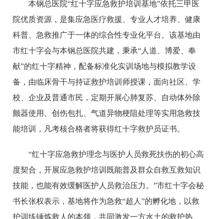
本钢总医院“红十字应急救护培训基地”依托三甲医
院优质资源，是集应急医疗救援、专业人才培养、健康
科普、急救推广于一体的综合性专业化平台。该基地由
市红十字会与本钢总医院共建，秉承“人道、博爱、奉
献”的红十字精神，配备标准化实训场地与模拟教学设
备，由临床骨干与持证救护培训师授课，面向社区、学
校、企业及普通市民，定期开展心肺复苏、自动体外除
颤器使用、创伤包扎、气道异物梗阻处理等实用急救技
能培训，凡考核合格者将获得红十字救护员证书。
“红十字应急救护理念与医护人员救死扶伤的初心高
度契合，开展应急救护培训既能普及群众自救互救知识
技能，也能有效缓解医护人员救治压力。”市红十字会秘
书长张权表示，基地将作为急救“超人”的孵化地，以救
护训练锤炼救人的本领，共同激发一方水土的救护热