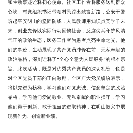
和生动事迹诠释初心使命。社区工作者将服务送到群众
心坎，村党组织书记带领村民蹚出致富新路，公安干警
筑起平安明山的坚固防线，人民教师用知识点亮学子未
来，创业先锋以实际行动回馈社会，反腐尖兵守护风清
气正的政治生态，医务工作者为患者点亮生命之光。他
们的事迹，生动展现了共产党员冲锋在前、无私奉献的
政治品格，深刻诠释了“全心全意为人民服务”的根本宗
旨。此次活动，既是对优秀共产党员的深切礼赞，也是
对全区党员干部的正向激励，全区广大党员纷纷表示，
将以先进为榜样，学习他们对党忠诚、信念坚定的政治
品格，学习他们爱岗敬业、无私奉献的职业操守，学习
他们勇于创新、敢于担当的进取精神，在明山振兴中展
现新作为、创造新业绩。