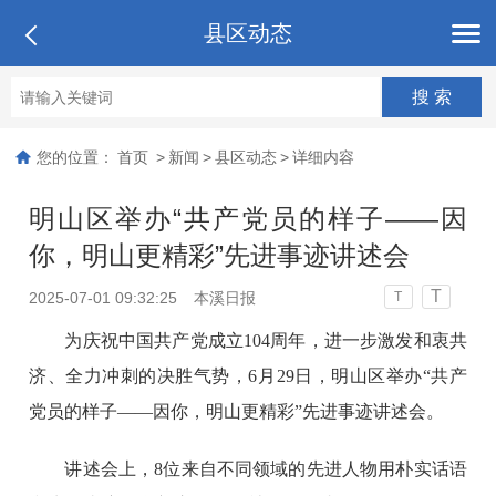
县区动态
您的位置：
首页
>
新闻
>
县区动态
>
详细内容
明山区举办“共产党员的样子——因
你，明山更精彩”先进事迹讲述会
T
2025-07-01 09:32:25
本溪日报
T
为庆祝中国共产党成立104周年，进一步激发和衷共
济、全力冲刺的决胜气势，6月29日，明山区举办“共产
党员的样子——因你，明山更精彩”先进事迹讲述会。
讲述会上，8位来自不同领域的先进人物用朴实话语