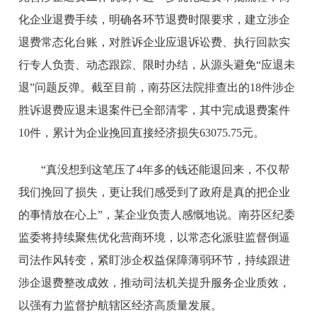
化企业退费手续，明确各环节退费时限要求，建立涉企
退费常态化台账，对胜诉企业应退诉讼费、执行回款实
行专人负责、动态跟踪、限时办结，从源头避免“应退未
退”问题反弹。截至目前，南芬区法院排查出的18件涉企
胜诉退费应退未退案件已全部清零，其中完成退费案件
10件，累计为企业挽回直接经济损失63075.75元。
“真没想到这笔压了4年多的钱还能退回来，不仅帮
我们挽回了损失，更让我们感受到了政府是真的把企业
的事情放在心上”，某企业负责人感慨地说。南芬区纪委
监委将持续聚焦优化营商环境，以常态化派驻监督倒逼
司法作风转变，紧盯涉企权益保障薄弱环节，持续跟进
涉企退费整改成效，推动司法机关提升服务企业质效，
以强有力监督护航辖区经济高质量发展。