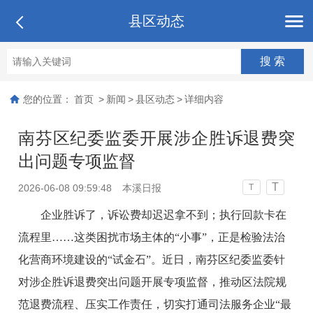
县区动态
您的位置：
首页
>
新闻
>
县区动态
>
详细内容
南芬区纪委监委开展涉企胜诉退费突
出问题专项监督
T
2026-06-08 09:59:48
本溪日报
T
企业胜诉了，诉讼费却迟迟拿不到；执行回款卡在
流程里……这类困扰市场主体的“小事”，正是检验法治
化营商环境建设的“试金石”。近日，南芬区纪委监委针
对涉企胜诉退费突出问题开展专项监督，推动区法院规
范退费流程、压实工作责任，切实打通司法服务企业“最