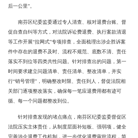
后一公里”。
南芬区纪委监委通过专人清查、核对退费台账、督
促自查自纠等方式，对法院诉讼费退费、执行案款清退
等工作开展“拉网式”专项排查，全面梳理出涉企胜诉案
件中存在的退费不及时、流程不规范、底数不清、责任
落实不到位等四类共性问题。针对排查出的问题，第一
时间要求建立问题清单、责任清单、整改清单，并实
行“销号管理”，明确整改时限、责任到人，督促法院相
关部门逐项整改落实，确保每一笔应退费用都有迹可
循、每一个问题都整改到位。
针对排查发现的堵点痛点，南芬区纪委监委督促区
法院压实主体责任，从制度层面补短板、强弱项，健全
完善涉企退费工作机制，进一步优化退费审批流程，简