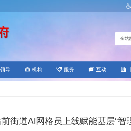
全站
领导
机构
服务
互动
站前街道AI网格员上线赋能基层“智理