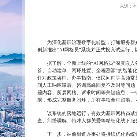
来源：
为深化基层治理数字化转型，打通服务群
创新推出“AI网格员”系统并正式投入试运行
据了解，全新上线的“AI网格员”深度嵌
答、自动建单、闭环处置、全程溯源”的智能
针对政策咨询、办事指南、便民问询等高频常
间人工响应滞后、咨询高峰回复不及时等问题
题内容、所属网格、诉求时间等关键信息，一
限，形成完整服务闭环，所有事项全程留痕、
该系统的落地运行，有效为基层网格员减
查、纠纷调解、特殊人群关爱等精细化线下服
下一步，站前街道办事处将持续优化系统