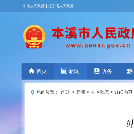
中央人民政府
|
辽宁省人民政府
首页
新闻
政务
您的位置：
首页
>
新闻
>
县区动态
>
详细内容