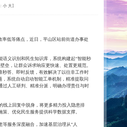
：
小
大
】
效率低等痛点，近日，平山区站前街道办事处
智能语义识别和民生知识库，系统构建起“智能秒
间壁垒，让群众诉求响应更快速、处置更规范。
精准秒答、即时反馈，有效解决了以往非工作时
题，系统自动启动智能工单机制，精准提取问
通过人工研判、精准分派，明确办理责任与时
的线上回复中脱身，将更多精力投入隐患排
施策、优化民生服务提供科学数据支撑。
老等服务深度融合，加速基层治理从“人