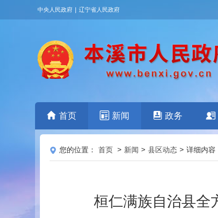
中央人民政府
|
辽宁省人民政府
首页
新闻
政务
您的位置：
首页
>
新闻
>
县区动态
>
详细内容
桓仁满族自治县全方