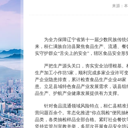
来源：
为全力保障辽宁省第十一届少数民族传统体
来，桓仁满族自治县聚焦食品生产、流通、餐
实守护群众“舌尖上的安全”，辖区食品安全形
严把生产源头关口，夯实安全治理根基。桓
生产加工小作坊5家，顺利完成多家企业许可
产企业隐患排查，累计检查食品生产企业48家
患。立足县域特色食品产业发展需求，该县组
品生产、护航产业健康发展提供有力支撑。
针对食品流通领域风险特点，桓仁县精准开展
营问题百余个。常态化推进“你点我检”便民
品类，各类抽检样品全部合格。紧盯社会餐饮等
坚持监管与宣教并举，多层次开展食品安全培训