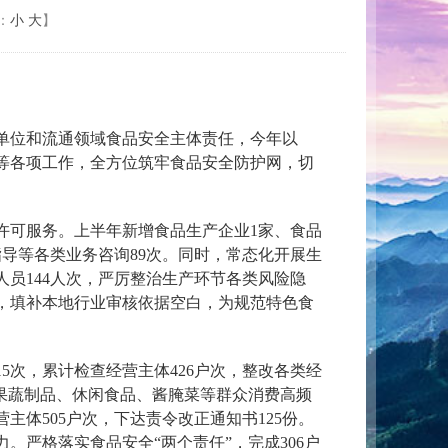
：
小
大
】
单位和流通领域食品安全主体责任，今年以
等各项工作，全方位筑牢食品安全防护网，切
可服务。上半年新增食品生产企业1家、食品
导等各类业务咨询89次。同时，常态化开展生
人员144人次，严厉整治生产环节各类风险隐
，填补本地行业审核依据空白，为规范特色食
次，累计检查经营主体426户次，整改各类经
果蔬制品、休闲食品、酱腌菜等群众消费高频
体505户次，下达责令改正通知书125份。
严格落实食品安全“两个责任”，完成306户