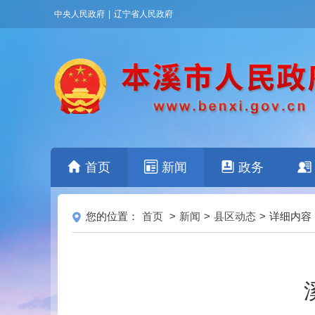
中央人民政府
|
辽宁省人民政府
首页
新闻
政务
您的位置：
首页
>
新闻
>
县区动态
>
详细内容