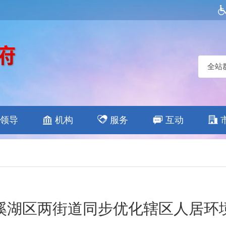
全站
领导
机构
服务
互动
溪湖区两街道同步优化辖区人居环