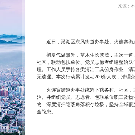
来源：
近日，溪湖区东风街道办事处、火连寨街道
初夏气温攀升，草木生长繁茂，主次干道、
社区，联动包扶单位、党员志愿者组建整治队
理。工作人员手持各类清洁工具俯身作业，清
无遗漏。本次行动累计发动200余人次，清理
火连寨街道办事处统筹下辖各村、社区，主
治。并组织党员、志愿者、包联单位职工及物
物，深度清扫隐蔽角落积存垃圾，坚持全域覆
全隐患。