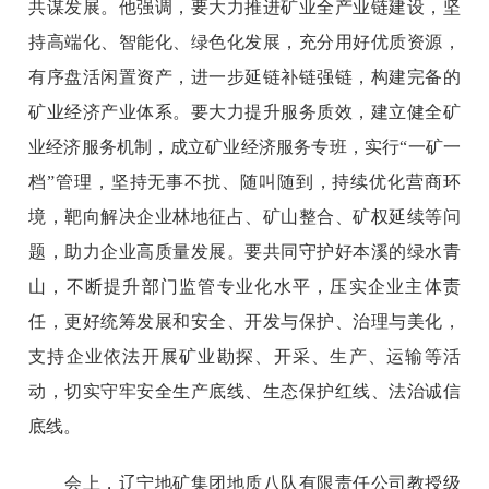
共谋发展。他强调，要大力推进矿业全产业链建设，坚
持高端化、智能化、绿色化发展，充分用好优质资源，
有序盘活闲置资产，进一步延链补链强链，构建完备的
矿业经济产业体系。要大力提升服务质效，建立健全矿
业经济服务机制，成立矿业经济服务专班，实行“一矿一
档”管理，坚持无事不扰、随叫随到，持续优化营商环
境，靶向解决企业林地征占、矿山整合、矿权延续等问
题，助力企业高质量发展。要共同守护好本溪的绿水青
山，不断提升部门监管专业化水平，压实企业主体责
任，更好统筹发展和安全、开发与保护、治理与美化，
支持企业依法开展矿业勘探、开采、生产、运输等活
动，切实守牢安全生产底线、生态保护红线、法治诚信
底线。
会上，辽宁地矿集团地质八队有限责任公司教授级