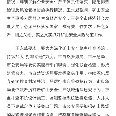
情况，详细了解企业安全生产主体责任落实、隐患排查
治理及风险管控措施执行情况。王永威强调，矿山安全
生产事关人民群众生命财产安全，事关全市经济社会发
展大局，必须严格落实国家、省有关工作要求，严之又
严、细之又细、实之又实抓好矿山安全风险防范工作。
王永威要求，要大力深化矿山安全隐患排查整治，
持续加大“打非治违”力度。市自然资源局、市应急局、
市公安局等要切实履行部门职责，强化联合检查，形成
监管合力。市自然资源局要发挥牵头作用，持续深化废
弃矿洞排查封堵整治、严厉打击盗采盗挖行为。市应急
局要依法严厉打击矿山安全生产领域违法违规行为，重
点排查不按设计施工、监测监控系统数据造假、入井人
员不佩戴定位卡等突出问题。市公安局要加强矿山民爆
物品管理和爆破作业监管，严格核查民爆物品购买、运