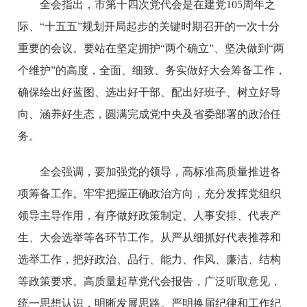
全会指出，市第十四次党代会是在建党105周年之
际、“十五五”规划开局起步的关键时期召开的一次十分
重要的会议。要站在坚定拥护“两个确立”、坚决做到“两
个维护”的高度，全面、细致、务实做好大会筹备工作，
确保绘出好蓝图、选出好干部、配出好班子、树立好导
向、涵养好生态，圆满完成党中央及省委部署的政治任
务。
全会强调，要加强党的领导，高标准高质量推进各
项筹备工作。牢牢把握正确政治方向，充分发挥党组织
领导主导作用，有序做好政策制定、人事安排、代表产
生、大会选举等各环节工作。从严从细抓好代表推荐和
选举工作，把好政治、品行、能力、作风、廉洁、结构
等政策要求。高质量起草党代会报告，广泛听取意见，
统一思想认识，明晰发展思路。严明换届纪律和工作纪