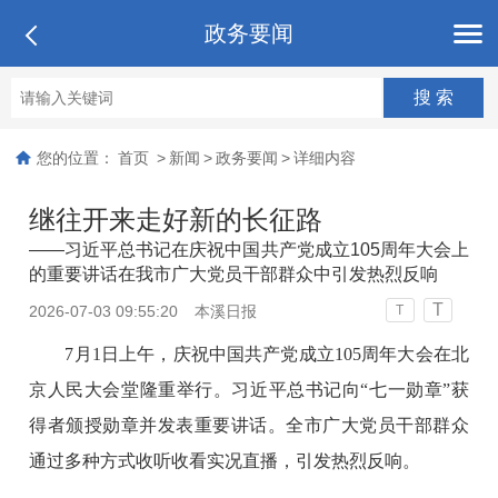
政务要闻
您的位置：
首页
>
新闻
>
政务要闻
>
详细内容
继往开来走好新的长征路
——习近平总书记在庆祝中国共产党成立105周年大会上
的重要讲话在我市广大党员干部群众中引发热烈反响
T
2026-07-03 09:55:20
本溪日报
T
7月1日上午，庆祝中国共产党成立105周年大会在北
京人民大会堂隆重举行。习近平总书记向“七一勋章”获
得者颁授勋章并发表重要讲话。全市广大党员干部群众
通过多种方式收听收看实况直播，引发热烈反响。