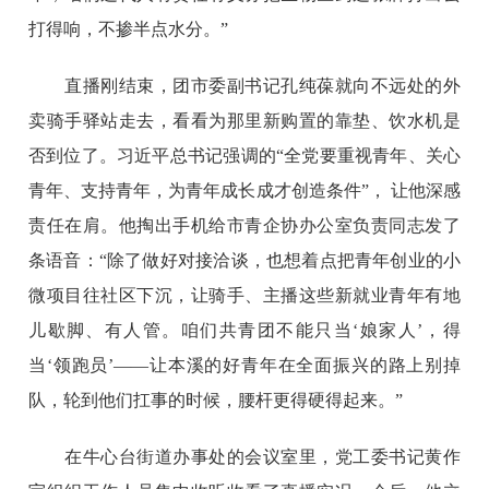
打得响，不掺半点水分。”
直播刚结束，团市委副书记孔纯葆就向不远处的外
卖骑手驿站走去，看看为那里新购置的靠垫、饮水机是
否到位了。习近平总书记强调的“全党要重视青年、关心
青年、支持青年，为青年成长成才创造条件”， 让他深感
责任在肩。他掏出手机给市青企协办公室负责同志发了
条语音：“除了做好对接洽谈，也想着点把青年创业的小
微项目往社区下沉，让骑手、主播这些新就业青年有地
儿歇脚、有人管。咱们共青团不能只当‘娘家人’，得
当‘领跑员’——让本溪的好青年在全面振兴的路上别掉
队，轮到他们扛事的时候，腰杆更得硬得起来。”
在牛心台街道办事处的会议室里，党工委书记黄作