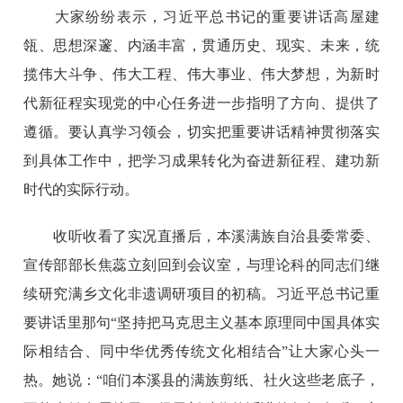
大家纷纷表示，习近平总书记的重要讲话高屋建
瓴、思想深邃、内涵丰富，贯通历史、现实、未来，统
揽伟大斗争、伟大工程、伟大事业、伟大梦想，为新时
代新征程实现党的中心任务进一步指明了方向、提供了
遵循。要认真学习领会，切实把重要讲话精神贯彻落实
到具体工作中，把学习成果转化为奋进新征程、建功新
时代的实际行动。
收听收看了实况直播后，本溪满族自治县委常委、
宣传部部长焦蕊立刻回到会议室，与理论科的同志们继
续研究满乡文化非遗调研项目的初稿。习近平总书记重
要讲话里那句“坚持把马克思主义基本原理同中国具体实
际相结合、同中华优秀传统文化相结合”让大家心头一
热。她说：“咱们本溪县的满族剪纸、社火这些老底子，