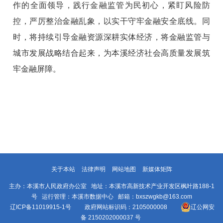
作的全面领导，践行金融监管为民初心，紧盯风险防
控，严厉整治金融乱象，以实干守牢金融安全底线。同
时，将持续引导金融资源深耕实体经济，将金融监管与
城市发展战略结合起来，为本溪经济社会高质量发展筑
牢金融屏障。
关于本站
法律声明
网站地图
新媒体矩阵
主办：本溪市人民政府办公室 地址：本溪市高新技术产业开发区枫叶路188-1
号 运行管理：本溪市数据中心 邮箱：bxszwgkb@163.com
辽ICP备11019915-1号
政府网站标识码：2105000008
辽公网安
备 2150202000037 号