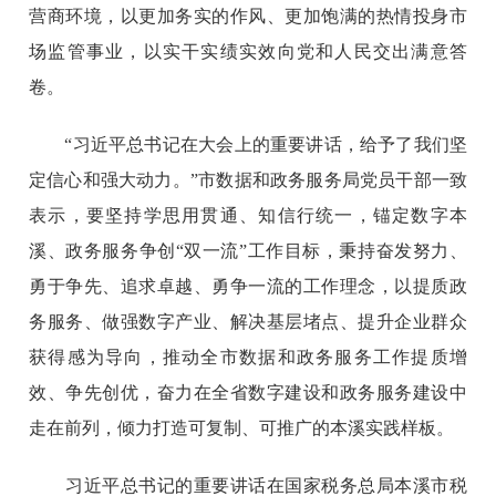
营商环境，以更加务实的作风、更加饱满的热情投身市
场监管事业，以实干实绩实效向党和人民交出满意答
卷。
“习近平总书记在大会上的重要讲话，给予了我们坚
定信心和强大动力。”市数据和政务服务局党员干部一致
表示，要坚持学思用贯通、知信行统一，锚定数字本
溪、政务服务争创“双一流”工作目标，秉持奋发努力、
勇于争先、追求卓越、勇争一流的工作理念，以提质政
务服务、做强数字产业、解决基层堵点、提升企业群众
获得感为导向，推动全市数据和政务服务工作提质增
效、争先创优，奋力在全省数字建设和政务服务建设中
走在前列，倾力打造可复制、可推广的本溪实践样板。
习近平总书记的重要讲话在国家税务总局本溪市税