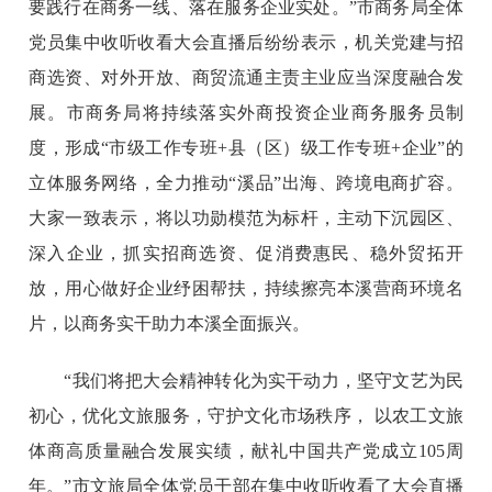
要践行在商务一线、落在服务企业实处。”市商务局全体
党员集中收听收看大会直播后纷纷表示，机关党建与招
商选资、对外开放、商贸流通主责主业应当深度融合发
展。市商务局将持续落实外商投资企业商务服务员制
度，形成“市级工作专班+县（区）级工作专班+企业”的
立体服务网络，全力推动“溪品”出海、跨境电商扩容。
大家一致表示，将以功勋模范为标杆，主动下沉园区、
深入企业，抓实招商选资、促消费惠民、稳外贸拓开
放，用心做好企业纾困帮扶，持续擦亮本溪营商环境名
片，以商务实干助力本溪全面振兴。
“我们将把大会精神转化为实干动力，坚守文艺为民
初心，优化文旅服务，守护文化市场秩序， 以农工文旅
体商高质量融合发展实绩，献礼中国共产党成立105周
年。”市文旅局全体党员干部在集中收听收看了大会直播