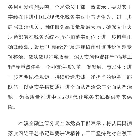
务局引发强烈共鸣。全局党员干部一致表示，要以实干
实绩在推进中国式现代化税务实践中奋勇争先。进一步
建强政治机关，围绕服务高质量发展大局，确保党中央
决策部署在税务系统不折不扣落实到位；进一步树牢正
确政绩观，聚焦“开票经济”及违规招商引资涉税问题专
项整治、依法依规征税收费、深入实施税费征管“强基工
程”等重点任务，全神贯注抓改革、促发展、惠民生；进
一步严明纪律规矩，持续锻造忠诚干净担当的税务干部
队伍，以更实举措贯通推进全面从严治党与全面从严治
税，为高质量推进中国式现代化税务实践提供坚实保
障。
本溪金融监管分局全体党员干部表示，将认真贯彻
落实习近平总书记重要讲话精神，牢牢坚持党对金融工