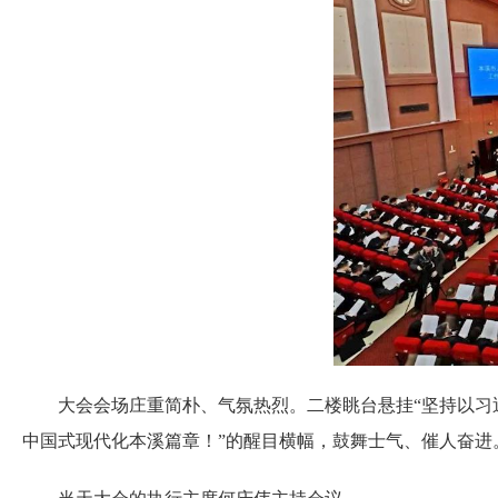
大会会场庄重简朴、气氛热烈。二楼眺台悬挂“坚持以习近
中国式现代化本溪篇章！”的醒目横幅，鼓舞士气、催人奋进