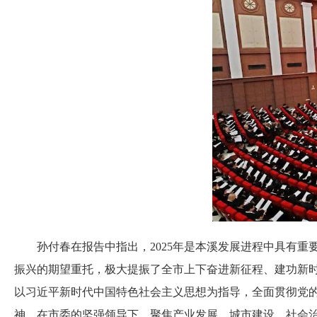
孙付春在报告中指出，2025年是本溪发展进程中具有重
振兴的期望重托，极大提振了全市上下奋进新征程、建功新
以习近平新时代中国特色社会主义思想为指导，全面贯彻党
神，在市委的坚强领导下，聚焦产业发展、城市建设、社会治