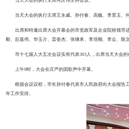
当天大会的执行主席何庆伟主持会议。
当天大会的执行主席王永威、孙付春、高巍、李景玉、何
出席和特邀出席大会开幕会的市党政军及企业院校领导还
毅、彭嘉伟、华玉介、栾奎杰、张继承、李培顺、李众、陈
市十七届人大五次会议实有代表303人，出席当天大会的代
上午9时，大会在庄严的国歌声中开幕。
根据会议议程，市长孙付春代表市人民政府向大会报告工作。报
年工作安排。