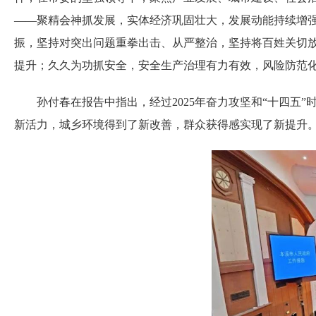
——聚精会神抓发展，实体经济巩固壮大，发展动能持续增
振，坚持对突出问题重拳出击、从严整治，坚持将百姓关切
提升；久久为功抓安全，安全生产治理有力有效，风险防范
孙付春在报告中指出，经过2025年奋力攻坚和“十四五”
新活力，城乡环境得到了新改善，群众获得感实现了新提升