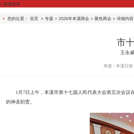
+
权威发布
您的位置：
首页
>
专题
>
2026年本溪两会
>
聚焦两会
>
详细内容
市
王永威
来源：本溪日报
1月7日上午，本溪市第十七届人民代表大会第五次会议在
的神圣职责。