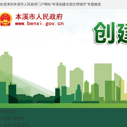
欢迎来到
本溪市人民政府门户网站
“
本溪创建全国文明城市
”专题频道
专题首页
+
创城·进行时
+
文明·公益宣传