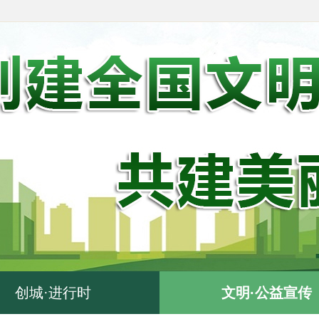
创城·进行时
文明·公益宣传