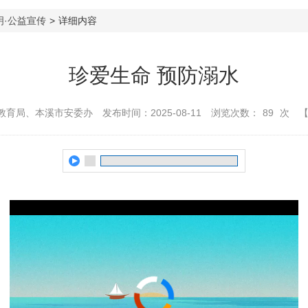
明·公益宣传
>
详细内容
珍爱生命 预防溺水
教育局、本溪市安委办
发布时间：2025-08-11
浏览次数：
89
次