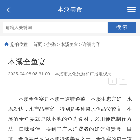
本溪美食
您的位置：
首页
>
旅游
>
本溪美食
>
详细内容
本溪全鱼宴
2025-04-08 08:31:00
本溪市文化旅游和广播电视局
T
T
本溪全鱼宴是本溪一道特色菜，本溪生态完好，水
系发达，水产品丰富，特别是各种淡水鱼品位较高。本
溪的全鱼宴就是以本地的鱼为食材，采用传统制作方
法，口味极佳，得到了广大消费者的好评和赞誉。目
前，全鱼宴已成为本溪特色美食之一。全鱼宴的每一道