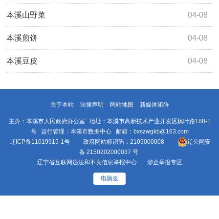
本溪山野菜
04-08
本溪煎饼
04-08
本溪豆皮
04-08
关于本站
法律声明
网站地图
新媒体矩阵
主办：本溪市人民政府办公室 地址：本溪市高新技术产业开发区枫叶路188-1
号 运行管理：本溪市数据中心 邮箱：bxszwgkb@163.com
辽ICP备11019915-1号
政府网站标识码：2105000008
辽公网安
备 2150202000037 号
辽宁省互联网违法和不良信息举报中心
涉企举报专区
电脑版