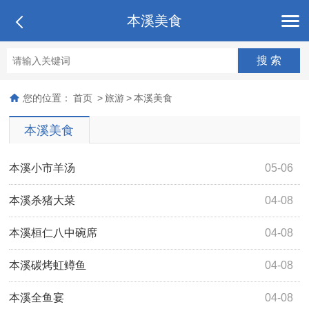
本溪美食
您的位置：
首页
>
旅游
>
本溪美食
本溪美食
本溪小市羊汤
05-06
本溪杀猪大菜
04-08
本溪桓仁八中碗席
04-08
本溪碳烤虹鳟鱼
04-08
本溪全鱼宴
04-08