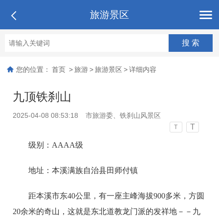
旅游景区
您的位置：
首页
>
旅游
>
旅游景区
>
详细内容
九顶铁刹山
2025-04-08 08:53:18
市旅游委、铁刹山风景区
T
T
级别：AAAA级
地址：本溪满族自治县田师付镇
距本溪市东40公里，有一座主峰海拔900多米，方圆
20余米的奇山，这就是东北道教龙门派的发祥地－－九