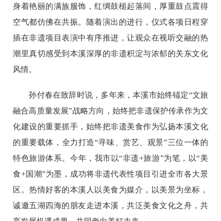
身着艳丽的满族服饰，红绸鼓槌起落间，厚重鼓点震得
空气都仿佛在共振。随着演出的进行，仪式各项日程穿
插在非遗项目表演中有序推进，让观众在视听交融的热
潮里真切感受到本溪深厚的非遗积淀与浓郁的关东文化
风情。
孙付春在致辞时说，多年来，本溪市始终锚定“文旅
融合高质量发展”战略方向，始终把非遗保护传承作为文
化建设的重要抓手，始终把非遗美食作为弘扬本溪文化
的重要载体，全力打造“寻味、赏艺、观景”三位一体的
特色旅游体系。今年，我市以“非遗+旅游”为笔，以“美
食+国潮”为墨，成功将非遗代表性项目引进全市各大景
区。热情好客的本溪人以美食为媒介，以美景为坐标，
诚邀五湖四海的朋友走进本溪，共泛美食文化之舟，共