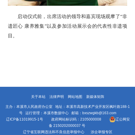
启动仪式前，出席活动的领导和嘉宾现场观摩了“非
遗匠心 康养雅集”以及参加活动展示会的代表性非遗项
目。
关于本站
法律声明
网站地图
新媒体矩阵
主办：本溪市人民政府办公室 地址：本溪市高新技术产业开发区枫叶路188-1
号 运行管理：本溪市数据中心 邮箱：bxszwgkb@163.com
辽ICP备11019915-1号
政府网站标识码：2105000008
辽公网安
备 2150202000037 号
辽宁省互联网违法和不良信息举报中心
涉企举报专区