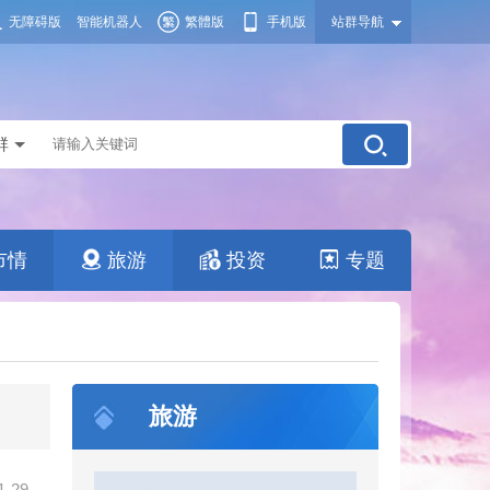
无障碍版
智能机器人
繁體版
手机版
站群导航
群
市情
旅游
投资
专题
旅游
1-29