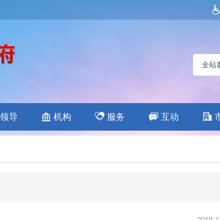
全站
领导
机构
服务
互动
2018-1