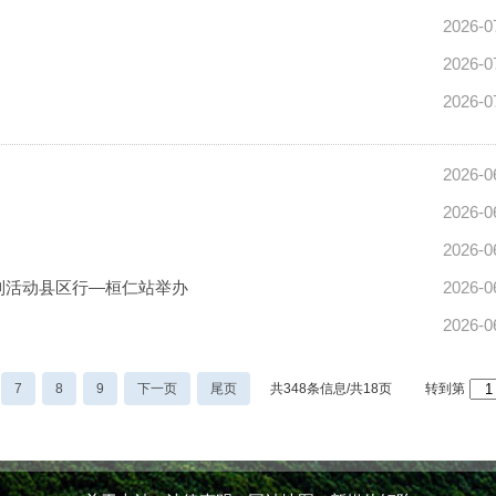
2026-0
2026-0
2026-0
2026-0
2026-0
2026-0
系列活动县区行—桓仁站举办
2026-0
2026-0
7
8
9
下一页
尾页
共348条信息/共18页
转到第