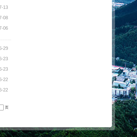
7-13
7-08
7-06
6-29
6-23
6-23
6-22
6-22
页