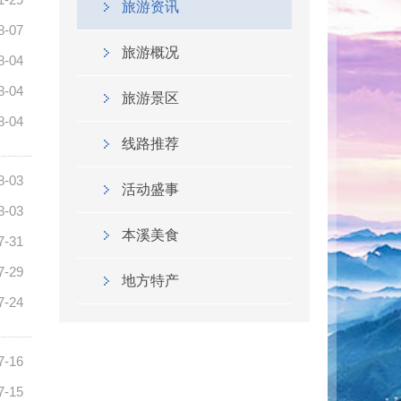
旅游资讯
8-07
旅游概况
8-04
8-04
旅游景区
8-04
线路推荐
8-03
活动盛事
8-03
本溪美食
7-31
7-29
地方特产
7-24
7-16
7-15