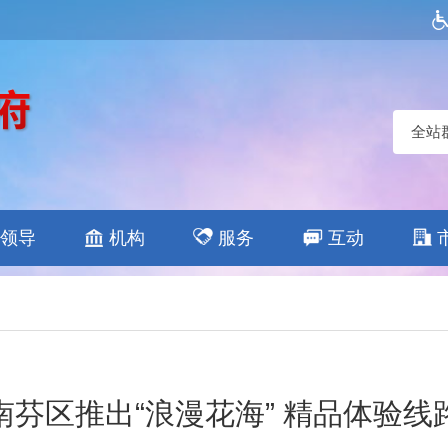
全站
领导
机构
服务
互动
南芬区推出“浪漫花海” 精品体验线