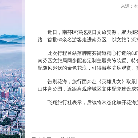
来源：
近日，南芬区深挖夏日文旅资源，聚力擦亮
路，首批60余名游客走进南芬区，以文旅引流
此次行程首站落脚南芬街道精心打造的8
南芬区文旅局同步配套定制主题美陈装置、特
配随风起伏的金色花浪，引得游客驻足观赏、
告别花海，旅行团奔赴《英雄儿女》取景
山体育公园，近距离观摩城区文体配套建设成
飞翔旅行社表示，后续将常态化加开花海