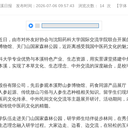
本溪日报
发布时间：2026-07-06 09:57:43
浏览次数：
14
次
【字体
日，由市对外友好协会与沈阳药科大学国际交流学院联合开展
参博物馆、关门山国家森林公园，近距离感受我国中医药文化的魅
大学专业优势与本溪特色产业、生态资源，用实景课堂搭建中
本溪，实现了本草文化、生态理念、中外交流的深度融合，是校
份有限公司，先后参观本溪野山参博物馆、药食同源产品展厅
人参起源、传统放山习俗与人参生态种植相关知识。留学生们现
医药文化传承、中外民间文化交流等主题展开研讨。活动期间，
国传统中医药文化的精髓。
队伍走进关门山国家森林公园，研学师生结伴徒步林间，在秀
生态理念融入研学过程。大家边走、边看、边交流，在轻松的互