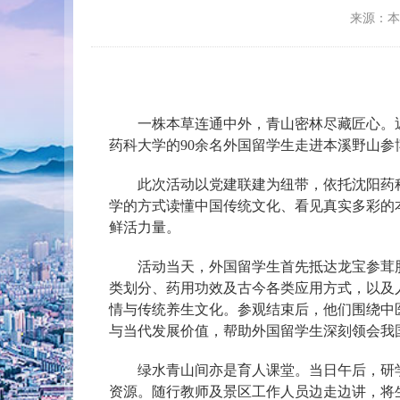
来源：
一株本草连通中外，青山密林尽藏匠心。近
药科大学的90余名外国留学生走进本溪野山
此次活动以党建联建为纽带，依托沈阳药科
学的方式读懂中国传统文化、看见真实多彩的
鲜活力量。
活动当天，外国留学生首先抵达龙宝参茸股
类划分、药用功效及古今各类应用方式，以及
情与传统养生文化。参观结束后，他们围绕中
与当代发展价值，帮助外国留学生深刻领会我
绿水青山间亦是育人课堂。当日午后，研学
资源。随行教师及景区工作人员边走边讲，将