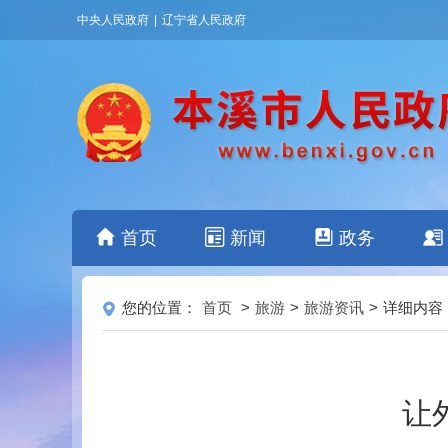
中央人民政府
|
辽宁省人民政府
首页
新闻
政务
您的位置：
首页
>
旅游
>
旅游资讯
>
详细内容
让