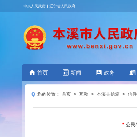
中央人民政府
|
辽宁省人民政府
首页
新闻
政务
您的位置：
首页
>
互动
>
本溪县信箱
>
信件
*
公民