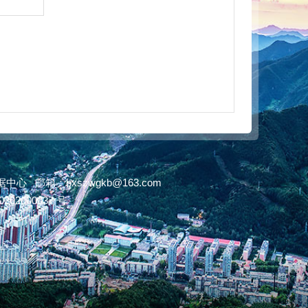
邮箱：bxszwgkb@163.com
202000037 号