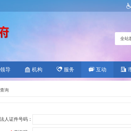
全站
领导
机构
服务
互动
查询
/法人证件号码：