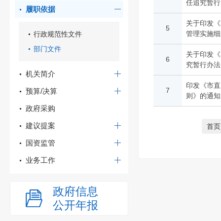
任追究暂行
履职依据
关于印发《
5
管理实施细
行政规范性文件
部门文件
关于印发《
6
究暂行办法
机关简介
印发《市直
7
预算/决算
则》的通知
政府采购
建议提案
首页
国资监管
业务工作
政府信息
公开年报