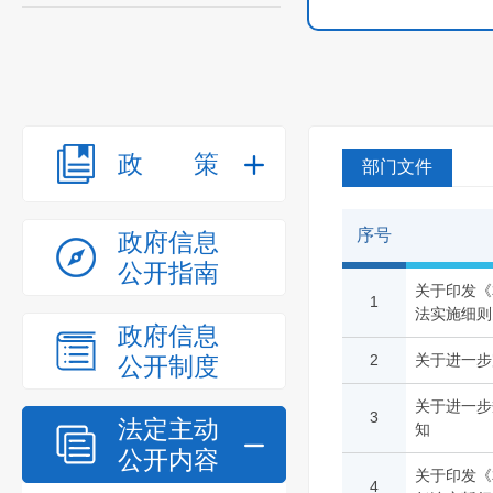
政策
部门文件
序号
政府信息
公开指南
关于印发《
1
法实施细则
政府信息
2
关于进一步
公开制度
关于进一步
3
法定主动
知
公开内容
关于印发《
4