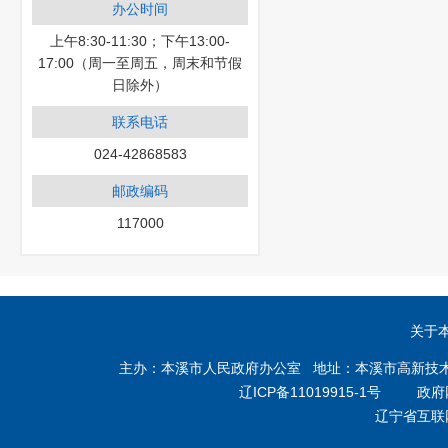
办公时间
上午8:30-11:30；下午13:00-
17:00（周一至周五，周末和节假
日除外）
联系电话
024-42868583
邮政编码
117000
关于
主办：本溪市人民政府办公室 地址：本溪市高新技术产业开
辽ICP备11019915-1号
政府网站
辽宁省互联