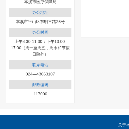
本溪市医疗保障局
办公地址
本溪市平山区东明三路25号
办公时间
上午8:30-11:30；下午13:00-
17:00（周一至周五，周末和节假
日除外）
联系电话
024—43663107
邮政编码
117000
关于